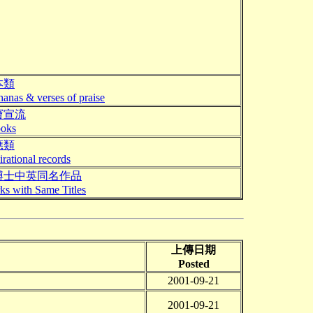
本類
anas & verses of praise
寶宣流
ooks
應類
irational records
博士中英同名作品
ks with Same Titles
上傳日期
Posted
2001-09-21
2001-09-21