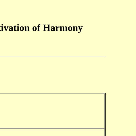
ltivation of Harmony