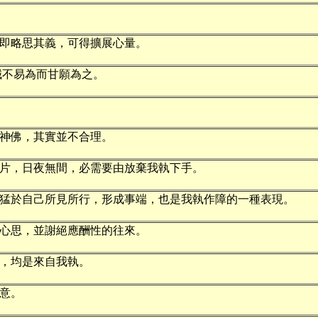
即略思其義，可得擴展心量。
誠不易為而甘願為之。
神佛，其實並不合理。
片，日夜無間，必需要由放棄我執下手。
猛於自己所見所行，形成事端，也是我執作障的一種表現。
心思，並謝絕應酬性的往來。
，均是來自我執。
意。