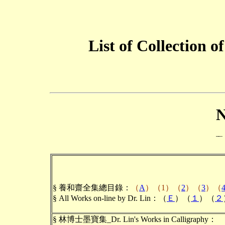
List of Collection 
§ 養和齋全集總目錄：
（
A
）（1）（
2
）（
3
）（
§ All Works on-line by Dr. Lin：（
Ｅ
）（
１
）（
２
§
林博士墨寶集_Dr. Lin's Works in Calligraphy：